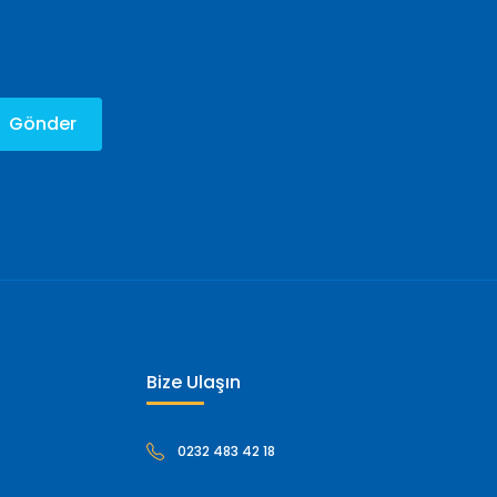
Gönder
Bize Ulaşın
0232 483 42 18