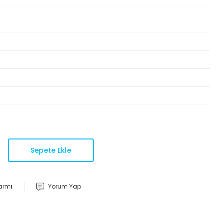
Sepete Ekle
larmı
Yorum Yap