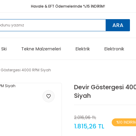
Havale & EFT Ödemelerinde %15 İNDİRİM!
ARA
 Ski
Tekne Malzemeleri
Elektrik
Elektronik
r Göstergesi 4000 RPM Siyah
Devir Göstergesi 40
Siyah
2.016,96 TL
%10 İNDİRİ
1.815,26 TL