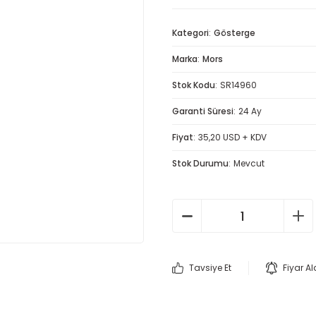
Kategori
Gösterge
Marka
Mors
Stok Kodu
SR14960
Garanti Süresi
24 Ay
Fiyat
35,20 USD + KDV
Stok Durumu
Mevcut
Tavsiye Et
Fiyar A