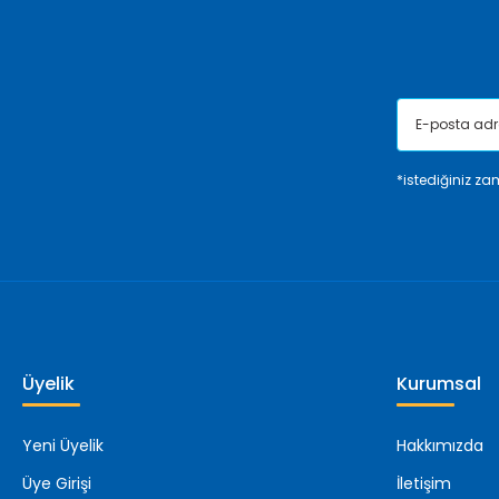
Bu ürüne benzer farklı alternatifler olmalı.
*istediğiniz zam
Üyelik
Kurumsal
Yeni Üyelik
Hakkımızda
Üye Girişi
İletişim