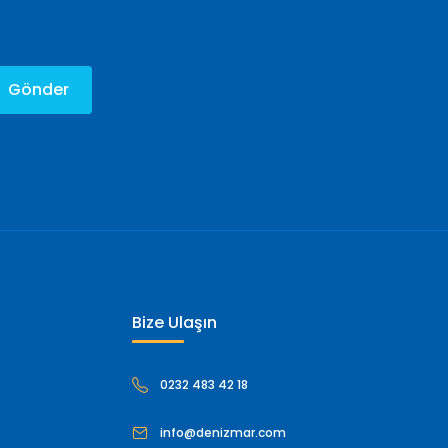
Gönder
Bize Ulaşın
0232 483 42 18
info@denizmar.com