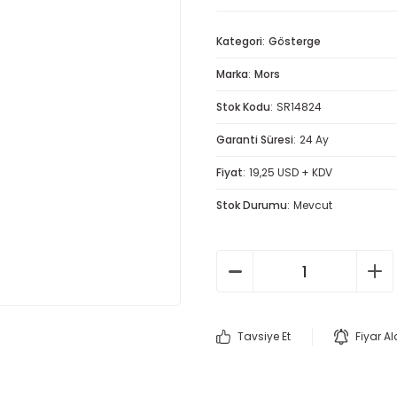
Kategori
Gösterge
Marka
Mors
Stok Kodu
SR14824
Garanti Süresi
24 Ay
Fiyat
19,25 USD + KDV
Stok Durumu
Mevcut
Tavsiye Et
Fiyar A