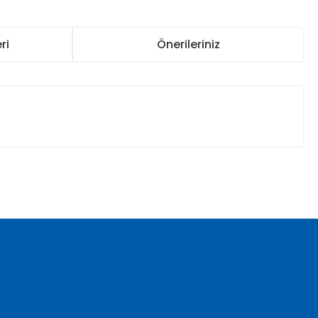
ri
Önerileriniz
za iletebilirsiniz.