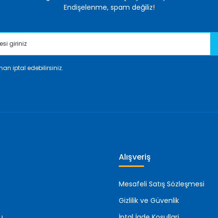
Endişelenme, spam değiliz!
an iptal edebilirsiniz.
Gönder
Alışveriş
Mesafeli Satış Sözleşmesi
Gizlilik ve Güvenlik
u
İptal İade Koşullari