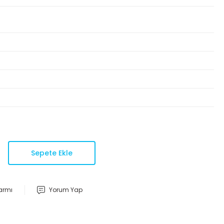
Sepete Ekle
larmı
Yorum Yap