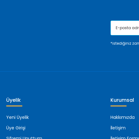
Bu ürüne benzer farklı alternatifler olmalı.
*istediğiniz zam
Üyelik
Kurumsal
Yeni Üyelik
Hakkımızda
Üye Girişi
İletişim
Şifremi Unuttum
İletişim Form