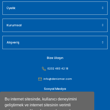
Üyelik
Gönder
Kurumsal
Alışveriş
Bize Ulaşın
0232 483 42 18
info@denizmar.com
Sosyal Medya
Bu internet sitesinde, kullanıcı deneyimini
geliştirmek ve internet sitesinin verimli