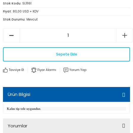
Stok Kodu
SL11161
Fiyat
80,00 USD + KDV
Stok Durumu
Mevcut
Sepete Ekle
Tavsiye Et
Fiyar Alarmı
Yorum Yap
Ürün Bilgisi
Kalın tip tele uygundur.
Yorumlar