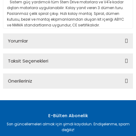
Sistem güç yardımcılı tüm Stern Drive motorlara ve V4'e kadar
dıştan motorlara uygulanabilir. Kolay yanıt veren 3 dümen turu.
Paslanmaz çelik spiral çıkışı. Hızlı kolay montaj. Spiral, dümen
kutusu, bezel ve montaj ekipmanlarından oluşan kit içeriği ABYC
ve NMMA standartlarına uygundur, CE sertifikalıdır.
Yorumlar
Taksit Seçenekleri
Bu ürüne ilk yorumu siz yapın!
Önerileriniz
Yorum Yaz
Bu ürünün fiyat bilgisi, resim, ürün açıklamalarında ve diğer
konularda yetersiz gördüğünüz noktaları öneri formunu
kullanarak tarafımıza iletebilirsiniz.
Görüş ve önerileriniz için teşekkür ederiz.
E-Bülten Abonelik
Son güncellemeleri almak için şimdi kaydolun. Endişelenme, spam
Ürün resmi kalitesiz, bozuk veya görüntülenemiyor.
değiliz!