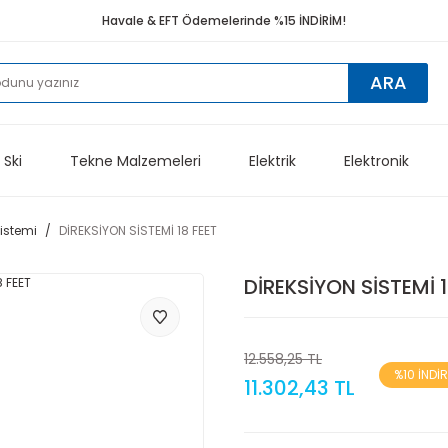
Havale & EFT Ödemelerinde %15 İNDİRİM!
ARA
 Ski
Tekne Malzemeleri
Elektrik
Elektronik
Sistemi
DİREKSİYON SİSTEMİ 18 FEET
DİREKSİYON SİSTEMİ 1
12.558,25 TL
%10 İNDİ
11.302,43 TL