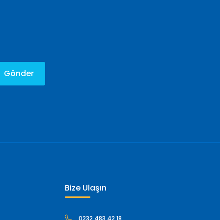
Gönder
Bize Ulaşın
0232 483 42 18