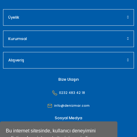
Üyelik
Gönder
Kurumsal
Alışveriş
Bize Ulaşın
0232 483 42 18
info@denizmar.com
Sosyal Medya
Bu internet sitesinde, kullanıcı deneyimini