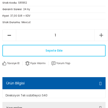
Stok Kodu
SR11812
Garanti Süresi
24 Ay
Fiyat
37,00 EUR + KDV
Stok Durumu
Mevcut
Sepete Ekle
Tavsiye Et
Fiyar Alarmı
Yorum Yap
Ürün Bilgisi
Direksiyon Teli sabitleyici S40
Yorumlar