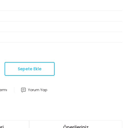
Sepete Ekle
larmı
Yorum Yap
ri
Önerileriniz