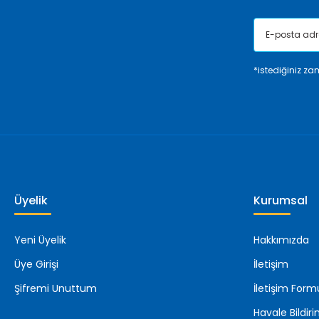
*istediğiniz zam
Üyelik
Kurumsal
Yeni Üyelik
Hakkımızda
Üye Girişi
İletişim
Şifremi Unuttum
İletişim Form
Havale Bildi