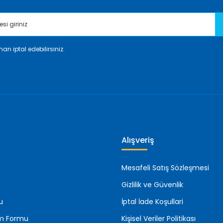
an iptal edebilirsiniz.
Gönder
Alışveriş
Mesafeli Satış Sözleşmesi
Gizlilik ve Güvenlik
u
İptal İade Koşullari
rim Formu
Kişisel Veriler Politikası