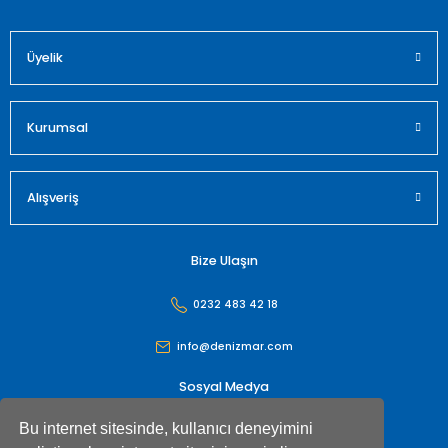
Üyelik
Gönder
Kurumsal
Alışveriş
Bize Ulaşın
0232 483 42 18
info@denizmar.com
Sosyal Medya
Bu internet sitesinde, kullanıcı deneyimini