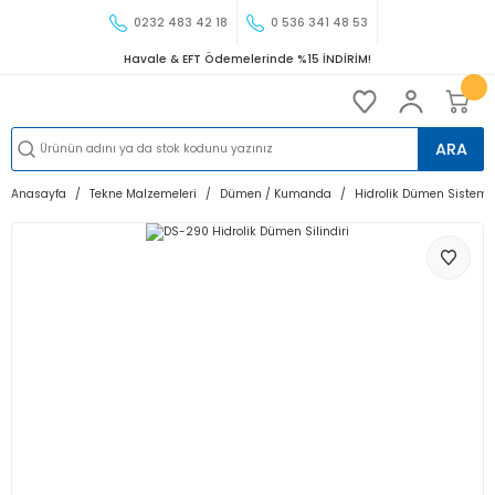
0232 483 42 18
0 536 341 48 53
Havale & EFT Ödemelerinde %15 İNDİRİM!
ARA
Anasayfa
Tekne Malzemeleri
Dümen / Kumanda
Hidrolik Dümen Sistemi