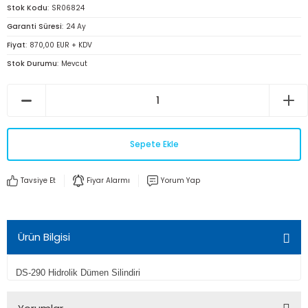
Stok Kodu
SR06824
Garanti Süresi
24 Ay
Fiyat
870,00 EUR + KDV
Stok Durumu
Mevcut
Sepete Ekle
Tavsiye Et
Fiyar Alarmı
Yorum Yap
Ürün Bilgisi
DS-290 Hidrolik Dümen Silindiri