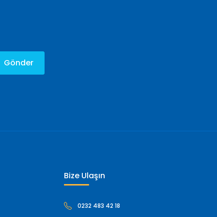
Gönder
Bize Ulaşın
0232 483 42 18