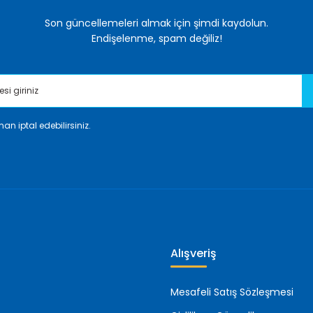
Son güncellemeleri almak için şimdi kaydolun.
Endişelenme, spam değiliz!
an iptal edebilirsiniz.
Gönder
Alışveriş
Mesafeli Satış Sözleşmesi