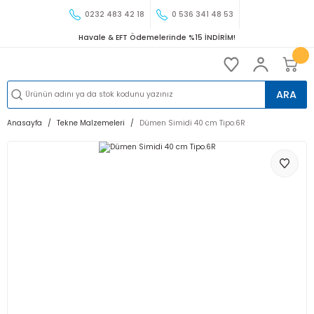
0232 483 42 18
0 536 341 48 53
Havale & EFT Ödemelerinde %15 İNDİRİM!
ARA
Anasayfa
Tekne Malzemeleri
Dümen Simidi 40 cm Tipo.6R