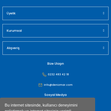
Üyelik
Gönder
Kurumsal
Alışveriş
Bize Ulaşın
0232 483 42 18
info@denizmar.com
Sosyal Medya
Bu internet sitesinde, kullanıcı deneyimini