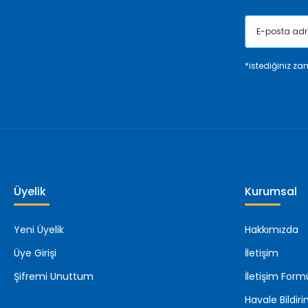
*istediğiniz zam
Üyelik
Kurumsal
Yeni Üyelik
Hakkımızda
Üye Girişi
İletişim
Şifremi Unuttum
İletişim Form
Havale Bildi