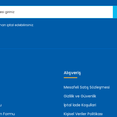
an iptal edebilirsiniz.
Gönder
Alışveriş
Mesafeli Satış Sözleşmesi
Gizlilik ve Güvenlik
u
İptal İade Koşullari
rim Formu
Kişisel Veriler Politikası