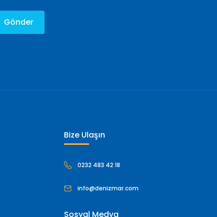
Gönder
Bize Ulaşın
0232 483 42 18
info@denizmar.com
Sosyal Medya