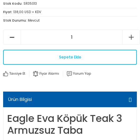
Stok Kodu
SR35013
Fiyat
138,00 USD + KDV
Stok Durumu
Mevcut
Sepete Ekle
Tavsiye Et
Fiyar Alarmı
Yorum Yap
Ürün Bilgisi
Eagle Eva Köpük Teak 3
Armuzsuz Taba