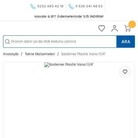
0232 483 42 18
0 536 341 48 53
Havale & EFT Ödemelerinde %15 İNDİRİM!
ARA
Anasayfa
Tekne Malzemeleri
Easterner Plastik Vana 1.1/4”