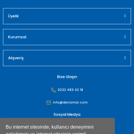
Üyelik
Gönder
Kurumsal
Alışveriş
Bize Ulaşın
0232 483 42 18
info@denizmar.com
Sosyal Medya
Bu internet sitesinde, kullanıcı deneyimini