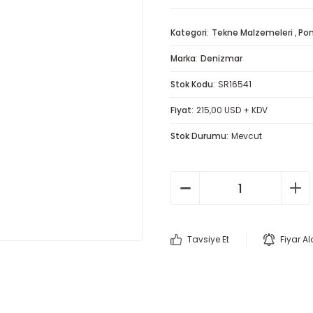
Kategori
Tekne Malzemeleri
,
Po
Marka
Denizmar
Stok Kodu
SR16541
Fiyat
215,00 USD + KDV
Stok Durumu
Mevcut
Tavsiye Et
Fiyar A