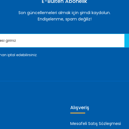
E-Bülten Abonelik
Son güncellemeleri almak için şimdi kaydolun.
Endişelenme, spam değiliz!
an iptal edebilirsiniz.
Gönder
Alışveriş
Mesafeli Satış Sözleşmesi