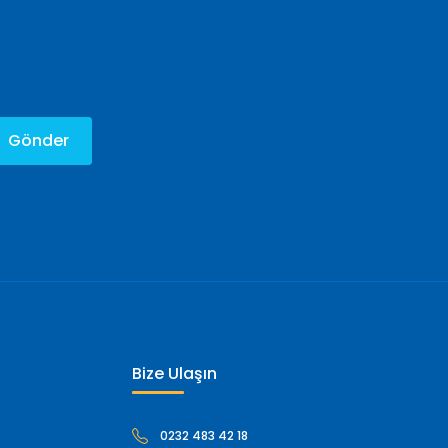
Gönder
Bize Ulaşın
0232 483 42 18