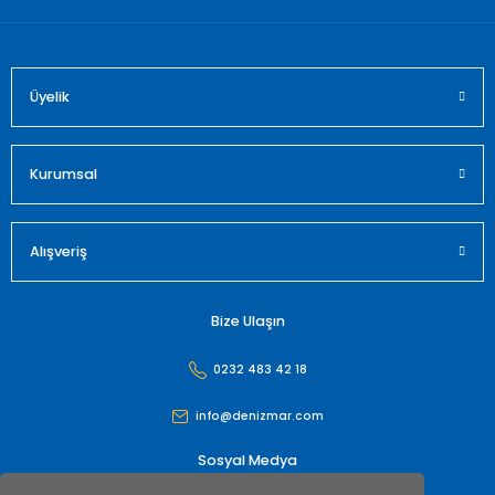
Üyelik
Gönder
Kurumsal
Alışveriş
Bize Ulaşın
0232 483 42 18
info@denizmar.com
Sosyal Medya