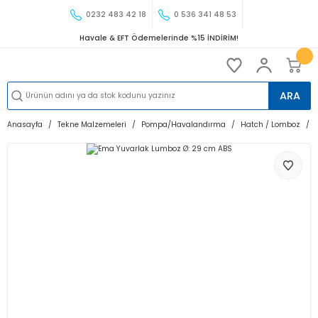
0232 483 42 18
0 536 341 48 53
Havale & EFT Ödemelerinde %15 İNDİRİM!
ARA
Anasayfa
Tekne Malzemeleri
Pompa/Havalandırma
Hatch / Lomboz