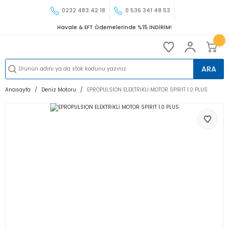
0232 483 42 18
0 536 341 48 53
Havale & EFT Ödemelerinde %15 İNDİRİM!
ARA
Anasayfa
Deniz Motoru
EPROPULSION ELEKTRİKLİ MOTOR SPIRIT 1.0 PLUS