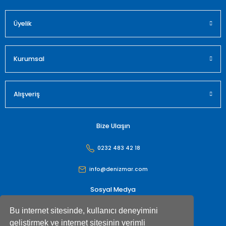
Üyelik
Gönder
Kurumsal
Alışveriş
Bize Ulaşın
0232 483 42 18
info@denizmar.com
Sosyal Medya
Bu internet sitesinde, kullanıcı deneyimini
geliştirmek ve internet sitesinin verimli