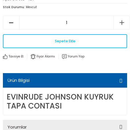
Stok Durumu
Mevcut
Sepete Ekle
Tavsiye Et
Fiyar Alarmı
Yorum Yap
Ürün Bilgisi
EVINRUDE JOHNSON KUYRUK
TAPA CONTASI
Yorumlar