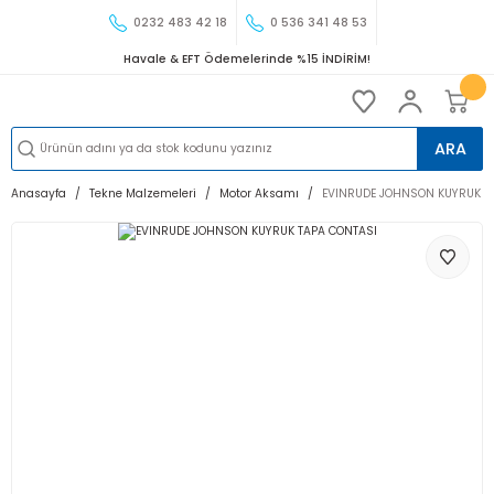
0232 483 42 18
0 536 341 48 53
Havale & EFT Ödemelerinde %15 İNDİRİM!
ARA
Anasayfa
Tekne Malzemeleri
Motor Aksamı
EVINRUDE JOHNSON KUYRUK T