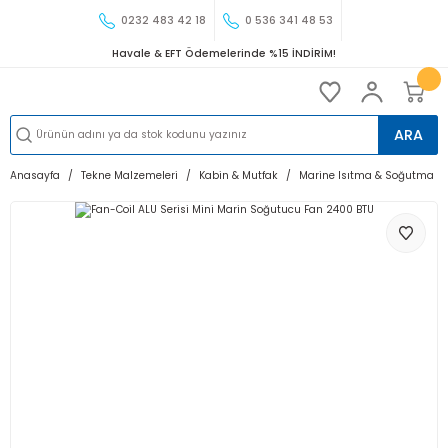
0232 483 42 18
0 536 341 48 53
Havale & EFT Ödemelerinde %15 İNDİRİM!
ARA
Anasayfa
Tekne Malzemeleri
Kabin & Mutfak
Marine Isıtma & Soğutma