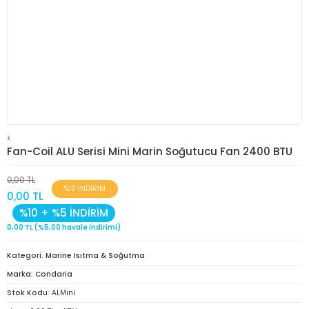
<
Fan-Coil ALU Serisi Mini Marin Soğutucu Fan 2400 BTU
0,00 TL
%10 İNDİRİM
0,00 TL
%10 + %5 İNDİRİM
0,00 TL (%5,00 havale indirimi)
Kategori
Marine Isıtma & Soğutma
Marka
Condaria
Stok Kodu
ALMini