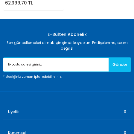
62.399,70 TL
E-Bülten Abonelik
Son güncellemeleri almak için şimdi kaydolun. Endişelenme, spam
değiliz!
Gönder
*istediğiniz zaman iptal edebilirsiniz.
Üyelik
Kurumsal