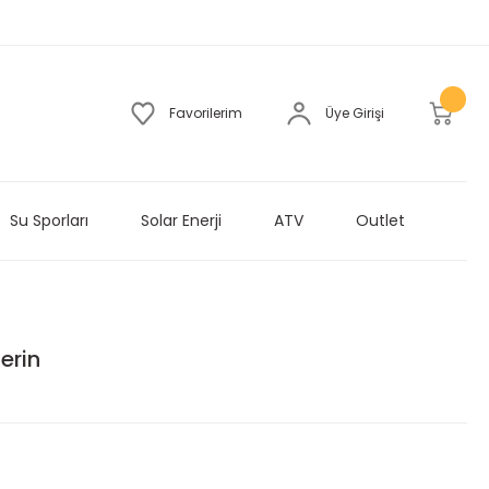
Favorilerim
Üye Girişi
Su Sporları
Solar Enerji
ATV
Outlet
erin