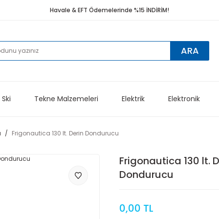
Havale & EFT Ödemelerinde %15 İNDİRİM!
ARA
 Ski
Tekne Malzemeleri
Elektrik
Elektronik
u
Frigonautica 130 lt. Derin Dondurucu
Frigonautica 130 lt. D
Dondurucu
0,00 TL