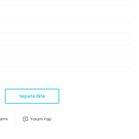
Sepete Ekle
larmı
Yorum Yap