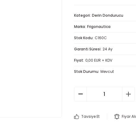
Kategori
Derin Dondurucu
Marka
Frigonautica
Stok Kodu
C160C
Garanti Süresi
24 Ay
Fiyat
0,00 EUR + KDV
Stok Durumu
Mevcut
Tavsiye Et
Fiyar A