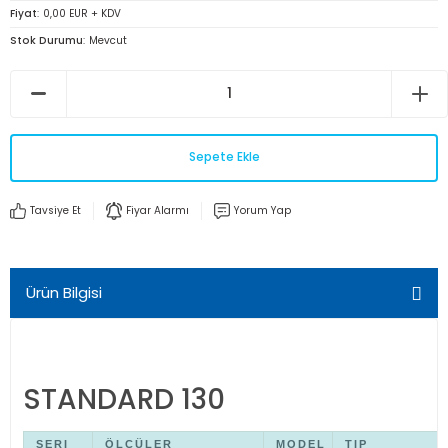
Fiyat
0,00 EUR + KDV
Stok Durumu
Mevcut
Sepete Ekle
Tavsiye Et
Fiyar Alarmı
Yorum Yap
Ürün Bilgisi
STANDARD 130
SERI
ÖLÇÜLER
MODEL
TIP