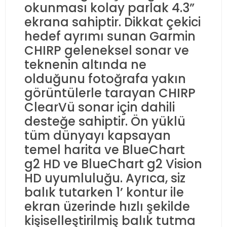
okunması kolay parlak 4.3”
ekrana sahiptir. Dikkat çekici
hedef ayrımı sunan Garmin
CHIRP geleneksel sonar ve
teknenin altında ne
olduğunu fotoğrafa yakın
görüntülerle tarayan CHIRP
ClearVü sonar için dahili
desteğe sahiptir. Ön yüklü
tüm dünyayı kapsayan
temel harita ve BlueChart
g2 HD ve BlueChart g2 Vision
HD uyumluluğu. Ayrıca, siz
balık tutarken 1’ kontur ile
ekran üzerinde hızlı şekilde
kişiselleştirilmiş balık tutma