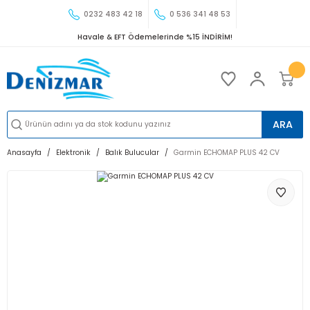
0232 483 42 18
0 536 341 48 53
Havale & EFT Ödemelerinde %15 İNDİRİM!
ARA
Anasayfa
Elektronik
Balık Bulucular
Garmin ECHOMAP PLUS 42 CV