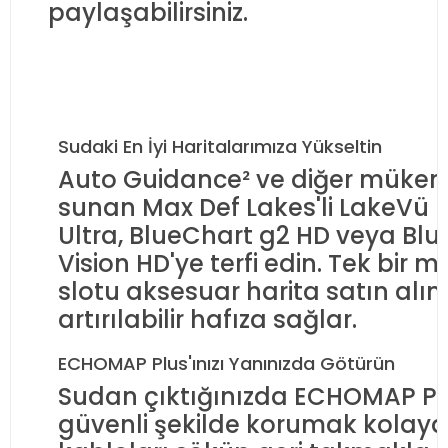
paylaşabilirsiniz.
Sudaki En İyi Haritalarımıza Yükseltin
Auto Guidance² ve diğer mükemm
sunan Max Def Lakes'li LakeVü 
Ultra, BlueChart g2 HD veya Bl
Vision HD'ye terfi edin. Tek bir 
slotu aksesuar harita satın alıml
artırılabilir hafıza sağlar.
ECHOMAP Plus'ınızı Yanınızda Götürün
Sudan çıktığınızda ECHOMAP Plu
güvenli şekilde korumak kolayd