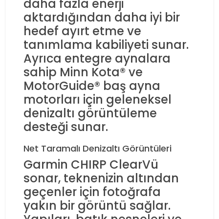
daha fazla enerji
aktardığından daha iyi bir
hedef ayırt etme ve
tanımlama kabiliyeti sunar.
Ayrıca entegre aynalara
sahip Minn Kota® ve
MotorGuide® baş ayna
motorları için geleneksel
denizaltı görüntüleme
desteği sunar.
Net Taramalı Denizaltı Görüntüleri
Garmin CHIRP ClearVü
sonar, teknenizin altından
geçenler için fotoğrafa
yakın bir görüntü sağlar.