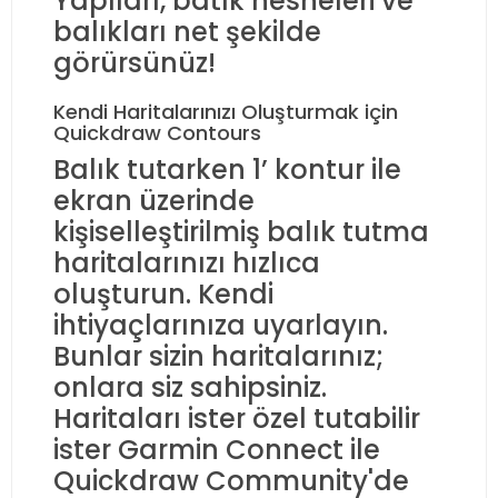
Yapıları, batık nesneleri ve
balıkları net şekilde
görürsünüz!
Kendi Haritalarınızı Oluşturmak için
Quickdraw Contours
Balık tutarken 1’ kontur ile
ekran üzerinde
kişiselleştirilmiş balık tutma
haritalarınızı hızlıca
oluşturun. Kendi
ihtiyaçlarınıza uyarlayın.
Bunlar sizin haritalarınız;
onlara siz sahipsiniz.
Haritaları ister özel tutabilir
ister Garmin Connect ile
Quickdraw Community'de