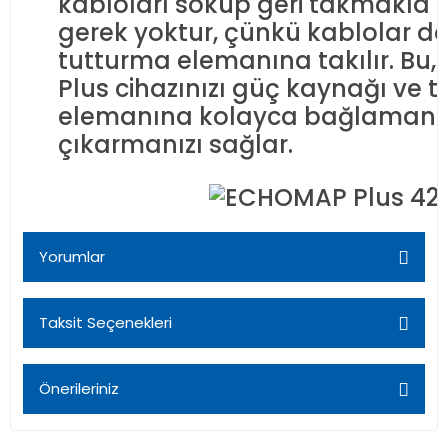
kabloları söküp geri takmakla
gerek yoktur, çünkü kablolar 
tutturma elemanına takılır. Bu
Plus cihazınızı güç kaynağı ve 
elemanına kolayca bağlamanız
çıkarmanızı sağlar.
Yorumlar
Taksit Seçenekleri
Bu ürüne ilk yorumu siz yapın!
Önerileriniz
Yorum Yaz
Bu ürünün fiyat bilgisi, resim, ürün açıklamalarında ve