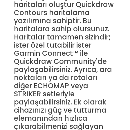
haritaları oluştur Quickdraw
Contours haritalama
yazılımına sahiptir. Bu
haritalara sahip olursunuz.
Haritalar tamamen sizindir;
ister özel tutabilir ister
Garmin Connect™ ile
Quickdraw Community'de
paylaşabilirsiniz. Ayrıca, ara
noktaları ya da rotaları
diğer ECHOMAP veya
STRIKER setleriyle
paylaşabilirsiniz. Ek olarak
cihazınızı güç ve tutturma
elemanından hızlıca
çıkarabilmenizi sağlayan