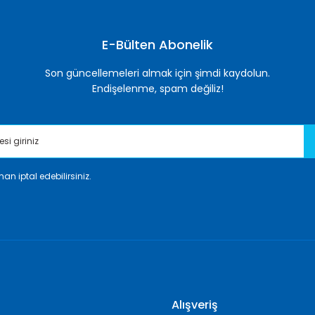
Yorum Yaz
E-Bülten Abonelik
Son güncellemeleri almak için şimdi kaydolun.
Endişelenme, spam değiliz!
an iptal edebilirsiniz.
Gönder
Alışveriş