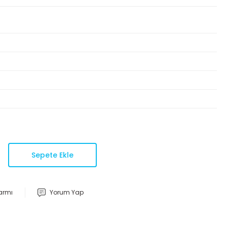
Sepete Ekle
larmı
Yorum Yap