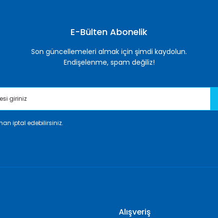
Yorum Yaz
E-Bülten Abonelik
Son güncellemeleri almak için şimdi kaydolun.
Endişelenme, spam değiliz!
an iptal edebilirsiniz.
Gönder
Alışveriş