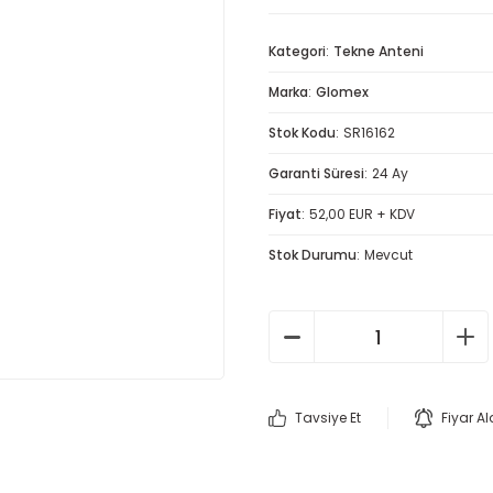
Kategori
Tekne Anteni
Marka
Glomex
Stok Kodu
SR16162
Garanti Süresi
24 Ay
Fiyat
52,00 EUR + KDV
Stok Durumu
Mevcut
Tavsiye Et
Fiyar A