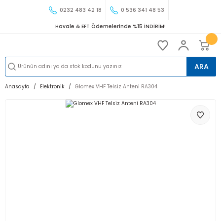
0232 483 42 18
0 536 341 48 53
Havale & EFT Ödemelerinde %15 İNDİRİM!
ARA
Anasayfa
Elektronik
Glomex VHF Telsiz Anteni RA304