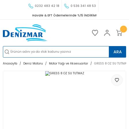
0232 483 42 18
0 536 341 48 53
Havale & EFT Ödemelerinde %15 İNDİRİM!
ARA
Anasayfa
Deniz Motoru
Motor Yağı ve Aksesuarlar
GRESS 8 OZ SU TUTMAZ