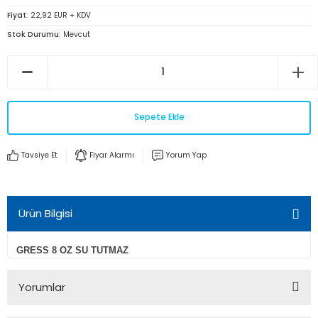
Fiyat
22,92 EUR + KDV
Stok Durumu
Mevcut
Sepete Ekle
Tavsiye Et
Fiyar Alarmı
Yorum Yap
Ürün Bilgisi
GRESS 8 OZ SU TUTMAZ
Yorumlar