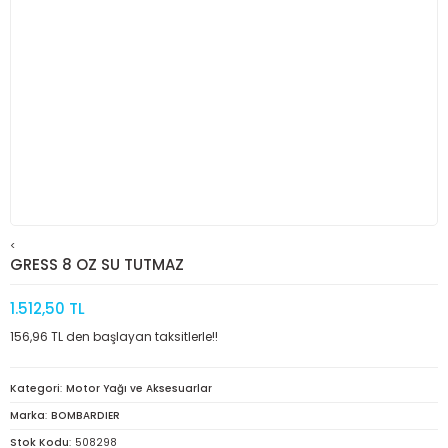
<
GRESS 8 OZ SU TUTMAZ
1.512,50 TL
156,96 TL den başlayan taksitlerle!!
Kategori
Motor Yağı ve Aksesuarlar
Marka
BOMBARDIER
Stok Kodu
508298