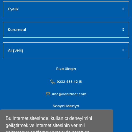
Üyelik
Gönder
Kurumsal
Alışveriş
Bize Ulaşın
0232 483 42 18
info@denizmar.com
Sosyal Medya
Bu internet sitesinde, kullanıcı deneyimini
geliştirmek ve internet sitesinin verimli