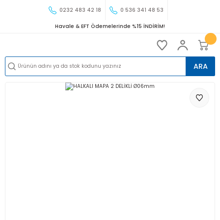
0232 483 42 18
0 536 341 48 53
Havale & EFT Ödemelerinde %15 İNDİRİM!
ARA