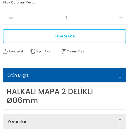
Stok Durumu
Mevcut
Sepete Ekle
Tavsiye Et
Fiyar Alarmı
Yorum Yap
Ürün Bilgisi
HALKALI MAPA 2 DELİKLİ
Ø06mm
Yorumlar