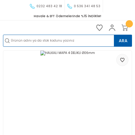
0232 483 42 18
0 536 341 48 53
Havale & EFT Ödemelerinde %15 İNDİRİM!
ARA