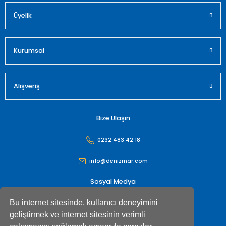
Üyelik
Gönder
Kurumsal
Alışveriş
Bize Ulaşın
0232 483 42 18
info@denizmar.com
Sosyal Medya
Bu internet sitesinde, kullanıcı deneyimini
geliştirmek ve internet sitesinin verimli