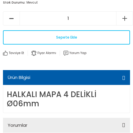
Stok Durumu
Mevcut
Sepete Ekle
Tavsiye Et
Fiyar Alarmı
Yorum Yap
Ürün Bilgisi
HALKALI MAPA 4 DELİKLİ
Ø06mm
Yorumlar