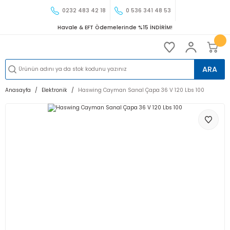
0232 483 42 18
0 536 341 48 53
Havale & EFT Ödemelerinde %15 İNDİRİM!
ARA
Anasayfa
Elektronik
Haswing Cayman Sanal Çapa 36 V 120 Lbs 100