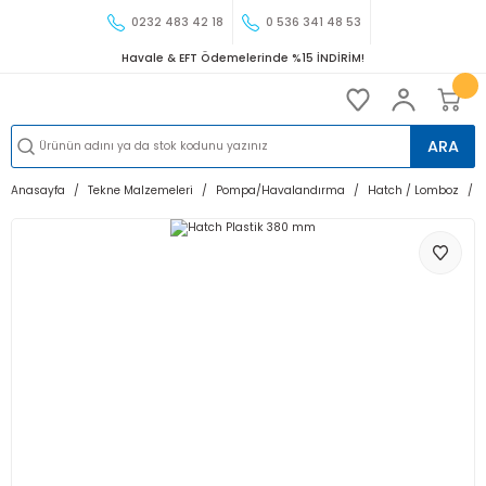
0232 483 42 18
0 536 341 48 53
Havale & EFT Ödemelerinde %15 İNDİRİM!
ARA
Anasayfa
Tekne Malzemeleri
Pompa/Havalandırma
Hatch / Lomboz