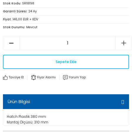
Stok Kodu
SR18198
Garanti Süresi
24 Ay
Fiyat
146,00 EUR + KDV
Stok Durumu
Mevcut
Sepete Ekle
Tavsiye Et
Fiyar Alarmı
Yorum Yap
Ürün Bilgisi
Hatch Plastik 380 mm
Montaj Ölçüsü: 310 mm