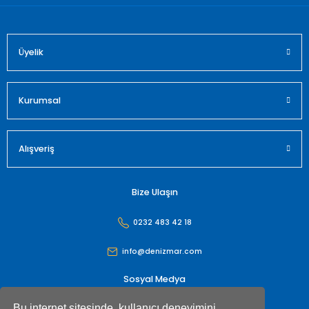
Üyelik
Gönder
Kurumsal
Alışveriş
Bize Ulaşın
0232 483 42 18
info@denizmar.com
Sosyal Medya
Bu internet sitesinde, kullanıcı deneyimini