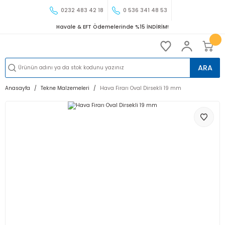
0232 483 42 18
0 536 341 48 53
Havale & EFT Ödemelerinde %15 İNDİRİM!
ARA
Anasayfa
Tekne Malzemeleri
Hava Firarı Oval Dirsekli 19 mm