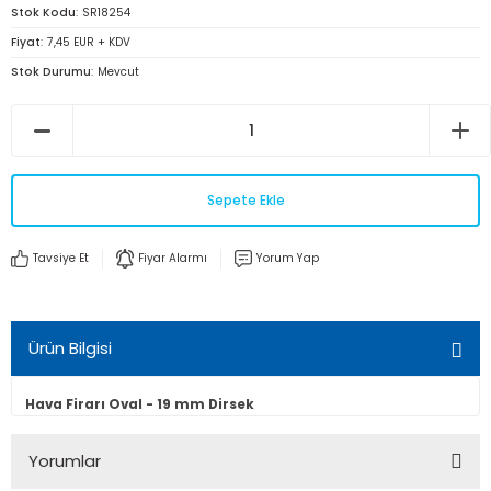
Stok Kodu
SR18254
Fiyat
7,45 EUR + KDV
Stok Durumu
Mevcut
Sepete Ekle
Tavsiye Et
Fiyar Alarmı
Yorum Yap
Ürün Bilgisi
Hava Firarı Oval - 19 mm Dirsek
Yorumlar