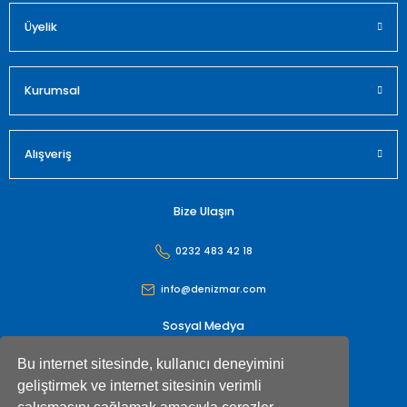
Üyelik
Gönder
Kurumsal
Alışveriş
Bize Ulaşın
0232 483 42 18
info@denizmar.com
Sosyal Medya
Bu internet sitesinde, kullanıcı deneyimini
geliştirmek ve internet sitesinin verimli