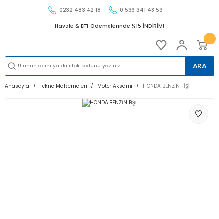
0232 483 42 18
0 536 341 48 53
Havale & EFT Ödemelerinde %15 İNDİRİM!
ARA
Anasayfa
Tekne Malzemeleri
Motor Aksamı
HONDA BENZİN FİŞİ