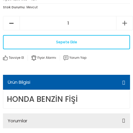
Stok Durumu
Mevcut
Sepete Ekle
Tavsiye Et
Fiyar Alarmı
Yorum Yap
Ürün Bilgisi
HONDA BENZİN FİŞİ
Yorumlar