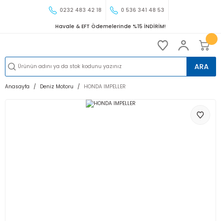
0232 483 42 18
0 536 341 48 53
Havale & EFT Ödemelerinde %15 İNDİRİM!
ARA
Anasayfa
Deniz Motoru
HONDA IMPELLER