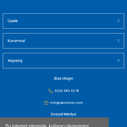
Üyelik
Gönder
Kurumsal
Alışveriş
Bize Ulaşın
0232 483 42 18
info@denizmar.com
Sosyal Medya
Bu internet sitesinde, kullanıcı deneyimini