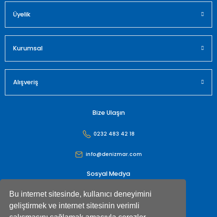
Üyelik
Gönder
Kurumsal
Alışveriş
Bize Ulaşın
0232 483 42 18
info@denizmar.com
Sosyal Medya
Bu internet sitesinde, kullanıcı deneyimini
geliştirmek ve internet sitesinin verimli