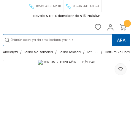
0232 483 42 18
0 536 341 48 53
Havale & EFT Ödemelerinde %15 İNDİRİM!
ARA
Anasayfa
Tekne Malzemeleri
Tekne Tesisatı
Tatlı Su
Hortum Ve Hortum