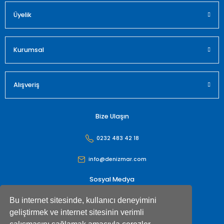
Üyelik
Gönder
Kurumsal
Alışveriş
Bize Ulaşın
0232 483 42 18
info@denizmar.com
Sosyal Medya
Bu internet sitesinde, kullanıcı deneyimini
geliştirmek ve internet sitesinin verimli