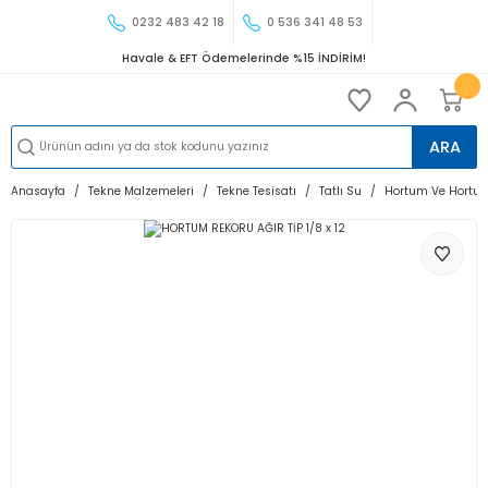
0232 483 42 18
0 536 341 48 53
Havale & EFT Ödemelerinde %15 İNDİRİM!
ARA
Anasayfa
Tekne Malzemeleri
Tekne Tesisatı
Tatlı Su
Hortum Ve Hortum