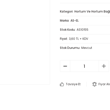
Kategori
Hortum Ve Hortum Bağla
Marka
AS-EL
Stok Kodu
AS10155
Fiyat
3,60 TL + KDV
Stok Durumu
Mevcut
Tavsiye Et
Fiyar A