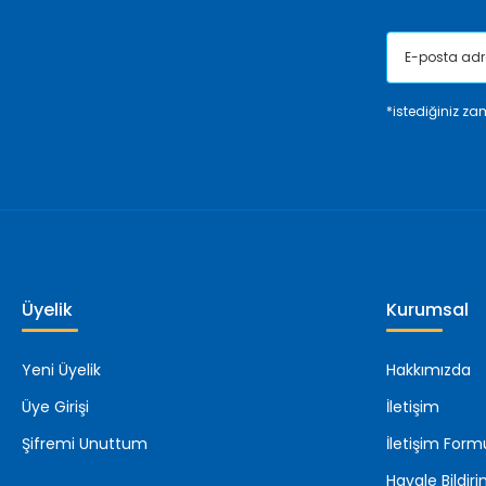
*istediğiniz zam
Üyelik
Kurumsal
Yeni Üyelik
Hakkımızda
Üye Girişi
İletişim
Şifremi Unuttum
İletişim Form
Havale Bildi