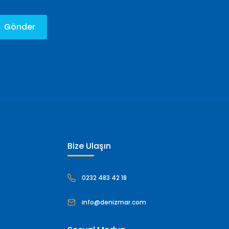
Gönder
Bize Ulaşın
0232 483 42 18
info@denizmar.com