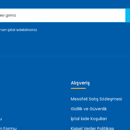
an iptal edebilirsiniz.
Gönder
Alışveriş
Mesafeli Satış Sözleşmesi
Gizlilik ve Güvenlik
u
İptal İade Koşullari
rim Formu
Kişisel Veriler Politikası