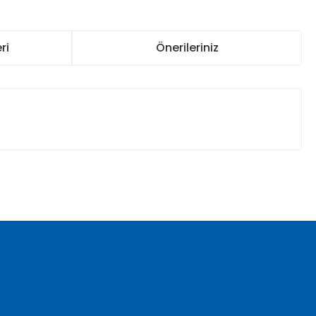
ri
Önerileriniz
za iletebilirsiniz.