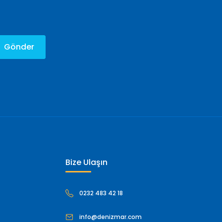
Gönder
Bize Ulaşın
0232 483 42 18
info@denizmar.com