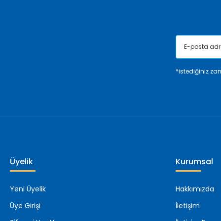
Bu ürüne benzer farklı alternatifler olmalı.
*istediğiniz zam
Üyelik
Kurumsal
Yeni Üyelik
Hakkımızda
Üye Girişi
İletişim