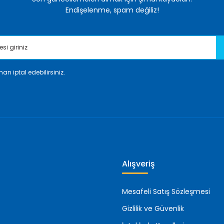
Endişelenme, spam değiliz!
an iptal edebilirsiniz.
Gönder
Alışveriş
Mesafeli Satış Sözleşmesi
Gizlilik ve Güvenlik