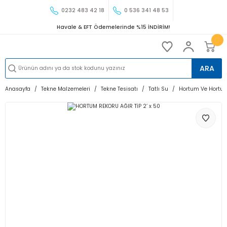
0232 483 42 18
0 536 341 48 53
Havale & EFT Ödemelerinde %15 İNDİRİM!
ARA
Anasayfa
Tekne Malzemeleri
Tekne Tesisatı
Tatlı Su
Hortum Ve Hortum