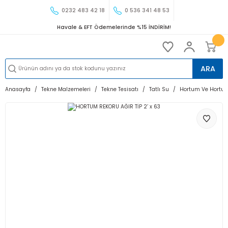
0232 483 42 18
0 536 341 48 53
Havale & EFT Ödemelerinde %15 İNDİRİM!
ARA
Anasayfa
Tekne Malzemeleri
Tekne Tesisatı
Tatlı Su
Hortum Ve Hortum