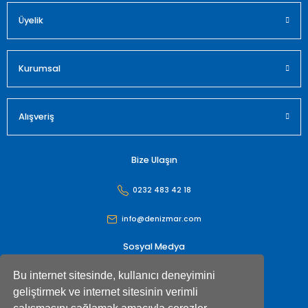
Üyelik
Gönder
Kurumsal
Alışveriş
Bize Ulaşın
0232 483 42 18
info@denizmar.com
Sosyal Medya
Bu internet sitesinde, kullanıcı deneyimini
geliştirmek ve internet sitesinin verimli