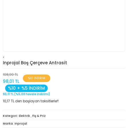
<
Inprojal Boş Çerçeve Antrasit
108,90 TL
%10 İNDİRİM
98,01 TL
%10 + %5 İNDİRİM
93,11 TL (%5,00 havale indirimi)
10,17 TL den başlayan taksitlerle!!
Kategori
Elektrik
,
Fiş & Priz
Marka
Inprojal