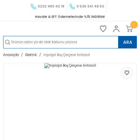
0232 483 42 18
0 536 341 48 53
Havale & EFT Ödemelerinde %15 İNDİRİM!
ARA
Anasayfa
Elektrik
Inprojal Boş Çerçeve Antrasit