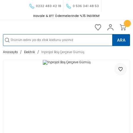
0232 483 42 18
0 536 341 48 53
Havale & EFT Ödemelerinde %15 İNDİRİM!
ARA
Anasayfa
Elektrik
Inprojal Boş Çerçeve Gümüş