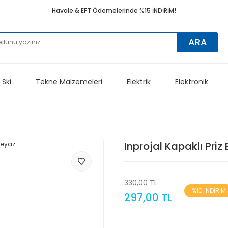
Havale & EFT Ödemelerinde %15 İNDİRİM!
ARA
 Ski
Tekne Malzemeleri
Elektrik
Elektronik
Inprojal Kapaklı Priz
330,00 TL
%10 İNDİRİM
297,00 TL