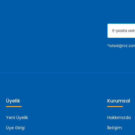
Bu ürüne benzer farklı alternatifler olmalı.
*istediğiniz zam
Üyelik
Kurumsal
Yeni Üyelik
Hakkımızda
Üye Girişi
İletişim