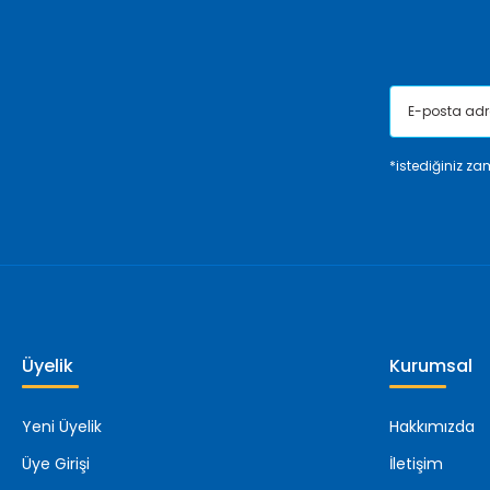
Bu ürüne benzer farklı alternatifler olmalı.
*istediğiniz zam
Üyelik
Kurumsal
Yeni Üyelik
Hakkımızda
Üye Girişi
İletişim