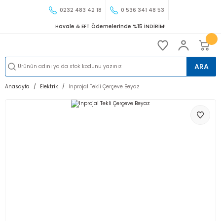
0232 483 42 18
0 536 341 48 53
Havale & EFT Ödemelerinde %15 İNDİRİM!
ARA
Anasayfa
Elektrik
Inprojal Tekli Çerçeve Beyaz