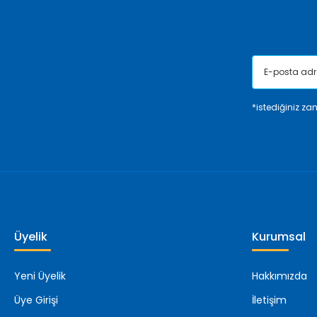
Bu ürüne benzer farklı alternatifler olmalı.
*istediğiniz zam
Üyelik
Kurumsal
Yeni Üyelik
Hakkımızda
Üye Girişi
İletişim