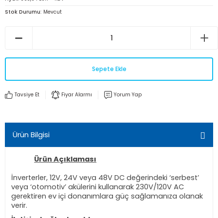
Stok Durumu
Mevcut
Sepete Ekle
Tavsiye Et
Fiyar Alarmı
Yorum Yap
Ürün Bilgisi
Ürün Açıklaması
İnverterler, 12V, 24V veya 48V DC değerindeki ‘serbest’
veya ‘otomotiv’ akülerini kullanarak 230V/120V AC
gerektiren ev içi donanımlara güç sağlamanıza olanak
verir.