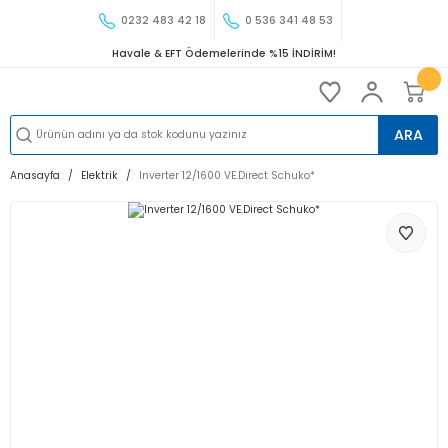
0232 483 42 18
0 536 341 48 53
Havale & EFT Ödemelerinde %15 İNDİRİM!
ARA
Anasayfa
Elektrik
Inverter 12/1600 VE.Direct Schuko*