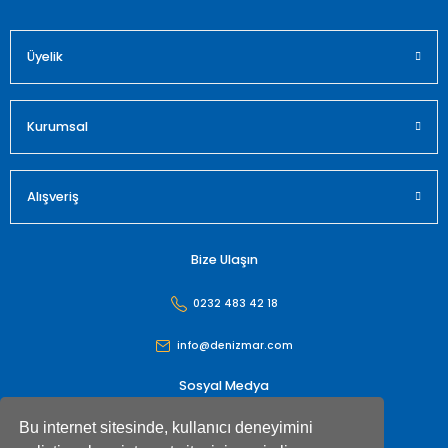
Üyelik
Gönder
Kurumsal
Alışveriş
Bize Ulaşın
0232 483 42 18
info@denizmar.com
Sosyal Medya
Bu internet sitesinde, kullanıcı deneyimini