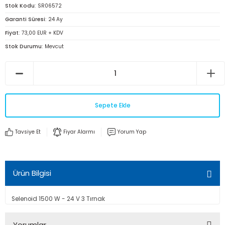
Stok Kodu
SR06572
Garanti Süresi
24 Ay
Fiyat
73,00 EUR + KDV
Stok Durumu
Mevcut
Sepete Ekle
Tavsiye Et
Fiyar Alarmı
Yorum Yap
Ürün Bilgisi
Selenoid 1500 W - 24 V 3 Tırnak
Yorumlar