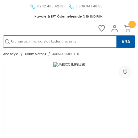
0232 483 42 18
0 536 341 48 53
Havale & EFT Ödemelerinde %15 İNDİRİM!
ARA
Anasayfa
Deniz Motoru
JABSCO IMPELLER