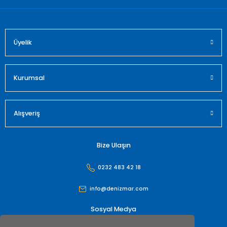
Üyelik
Gönder
Kurumsal
Alışveriş
Bize Ulaşın
0232 483 42 18
info@denizmar.com
Sosyal Medya