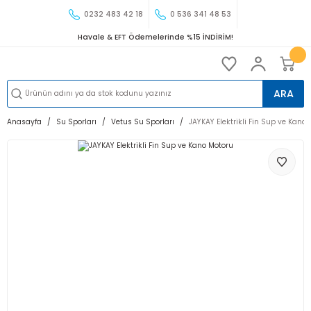
0232 483 42 18
0 536 341 48 53
Havale & EFT Ödemelerinde %15 İNDİRİM!
ARA
Anasayfa
Su Sporları
Vetus Su Sporları
JAYKAY Elektrikli Fin Sup ve Kano